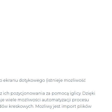
ekranu dotykowego (istnieje możliwość
az ich pozycjonowania za pomocą iglicy. Dzięki
e wiele możliwości automatyzacji procesu
odów kreskowych. Możliwy jest import plików