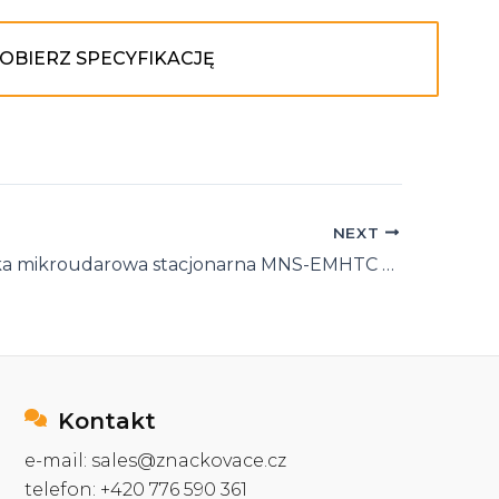
OBIERZ SPECYFIKACJĘ
NEXT
Znakowarka mikroudarowa stacjonarna MNS-EMHTC (elektromagnetyczna)
Kontakt
e-mail: sales@znackovace.cz
telefon: +420 776 590 361