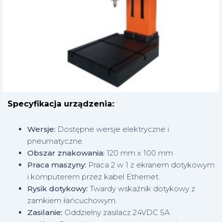
Specyfikacja urządzenia:
:
Wersje:
Dostępne wersje elektryczne i
pneumatyczne.
Obszar znakowania:
120 mm x 100 mm
Praca maszyny:
Praca 2 w 1 z ekranem dotykowym
i komputerem przez kabel Ethernet.
Rysik dotykowy:
Twardy wskaźnik dotykowy z
zamkiem łańcuchowym.
Zasilanie:
Oddzielny zasilacz 24VDC 5A