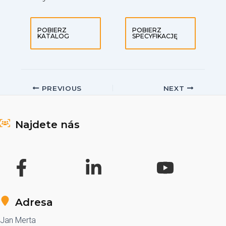
POBIERZ
POBIERZ
KATALOG
SPECYFIKACJĘ
Post
PREVIOUS
NEXT
navigation
Najdete nás
Adresa
Jan Merta