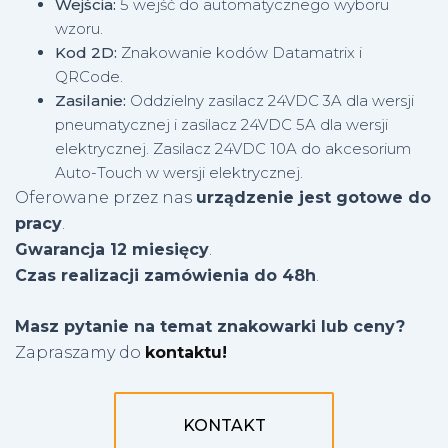
Wejścia:
5 wejść do automatycznego wyboru
wzoru.
Kod 2D:
Znakowanie kodów Datamatrix i
QRCode.
Zasilanie:
Oddzielny zasilacz 24VDC 3A dla wersji
pneumatycznej i zasilacz 24VDC 5A dla wersji
elektrycznej. Zasilacz 24VDC 10A do akcesorium
Auto-Touch w wersji elektrycznej.
Oferowane przez nas
urządzenie jest gotowe do
pracy
.
Gwarancja 12 miesięcy
.
Czas realizacji zamówienia do 48h
.
Masz pytanie na temat znakowarki lub ceny?
Zapraszamy do
kontaktu!
KONTAKT