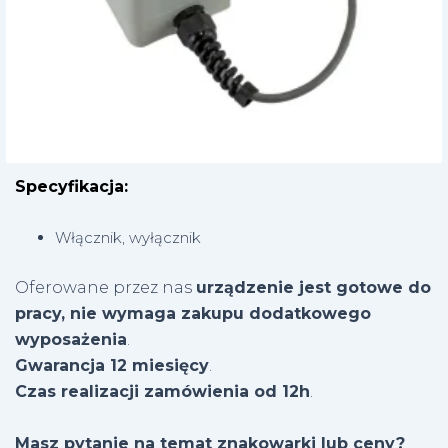
Specyfikacja:
Włącznik, wyłącznik
Oferowane przez nas
urządzenie jest gotowe do
pracy, nie wymaga zakupu dodatkowego
wyposażenia
.
Gwarancja 12 miesięcy
.
Czas realizacji zamówienia od 12h
.
Masz pytanie na temat znakowarki lub ceny?