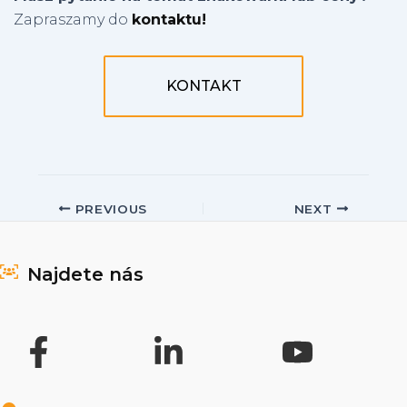
Zapraszamy do
kontaktu!
KONTAKT
Post
PREVIOUS
NEXT
navigation
Najdete nás