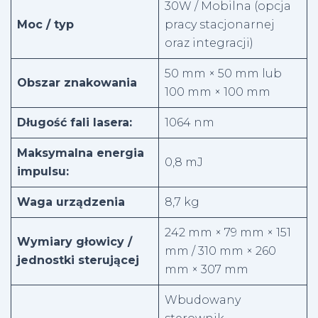
30W / Mobilna (opcja
Moc / typ
pracy stacjonarnej
oraz integracji)
50 mm × 50 mm lub
Obszar znakowania
100 mm × 100 mm
Długość fali lasera:
1064 nm
Maksymalna energia
0,8 mJ
impulsu:
Waga urządzenia
8,7 kg
242 mm × 79 mm × 151
Wymiary głowicy /
mm / 310 mm × 260
jednostki sterującej
mm × 307 mm
Wbudowany