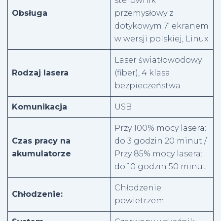
sterownik
Obsługa
przemysłowy z
dotykowym 7‘ ekranem
w wersji polskiej, Linux
Laser światłowodowy
Rodzaj lasera
(fiber), 4 klasa
bezpieczeństwa
Komunikacja
USB
Przy 100% mocy lasera:
Czas pracy na
do 3 godzin 20 minut /
akumulatorze
Przy 85% mocy lasera:
do 10 godzin 50 minut
Chłodzenie
Chłodzenie:
powietrzem