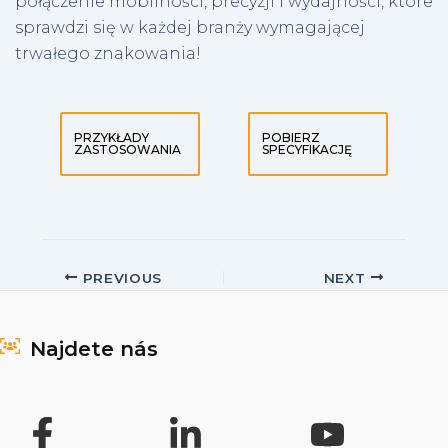
połączenie mobilności, precyzji i wydajności, które
sprawdzi się w każdej branży wymagającej
trwałego znakowania!
PRZYKŁADY
POBIERZ
ZASTOSOWANIA
SPECYFIKACJĘ
Post
PREVIOUS
NEXT
navigation
Najdete nás