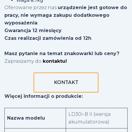
Waga 8,7kg
Oferowane przez nas
urządzenie jest gotowe do
pracy, nie wymaga zakupu dodatkowego
wyposażenia
.
Gwarancja 12 miesięcy
.
Czas realizacji zamówienia od 12h
.
Masz pytanie na temat znakowarki lub ceny?
Zapraszamy do
kontaktu!
KONTAKT
Więcej informacji o produkcie
:
LD30i-B II (wersja
Nazwa modelu
akumulatorowa)