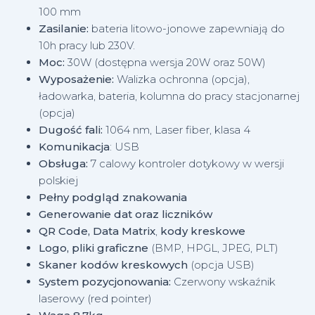
100 mm
Zasilanie:
bateria litowo-jonowe zapewniają do
10h pracy lub 230V.
Moc:
30W (dostępna wersja 20W oraz 50W)
Wyposażenie:
Walizka ochronna (opcja),
ładowarka, bateria, kolumna do pracy stacjonarnej
(opcja)
Dugość fali:
1064 nm, Laser fiber, klasa 4
Komunikacja
: USB
Obsługa:
7 calowy kontroler dotykowy w wersji
polskiej
Pełny podgląd znakowania
Generowanie dat oraz liczników
QR Code, Data Matrix
,
kody kreskowe
Logo, pliki graficzne
(BMP, HPGL, JPEG, PLT)
Skaner kodów kreskowych
(opcja USB)
System pozycjonowania:
Czerwony wskaźnik
laserowy (red pointer)