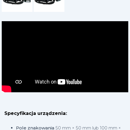
Specyfikacja urządzenia:
:
Pole znakowania
50 mm × 50 mm lub 100 mm ×