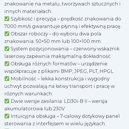
znakowanie na metalu, tworzywach sztucznych i
innych materiałach.
Szybkość i precyzja – prędkość znakowania do
7000 mm/s gwarantuje płynną i efektywną pracę.
Obszar roboczy – do wyboru dwa pola
znakowania: 50×50 mm lub 100×100 mm.
System pozycjonowania – czerwony wskaźnik
laserowy zapewnia maksymalną dokładność.
Obsługa różnych formatów – urządzenie
współpracuje z plikami BMP, JPEG, PLT, HPGL.
Mobilność – lekka konstrukcja i wygodny
uchwyt pozwalają na łatwy transport i pracę w
różnych warunkach.
Dwie wersje zasilania: LD30i-B II – wersja
akumulatorowa lub 230V
Intuicyjna obsługa – 7-calowy dotykowy panel
sterowania z interfejsem w wielu językach.