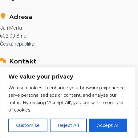
Adresa
Jan Merta
602 00 Brno
Česká republika
Kontakt
e-mail: sales@znackovace.cz
We value your privacy
telefon: +420 776 590 361
We use cookies to enhance your browsing experience,
serve personalised ads or content, and analyse our
traffic. By clicking "Accept All", you consent to our use
of cookies.
Copyright © 2026 znackovace.cz
Customise
Reject All
Accept All