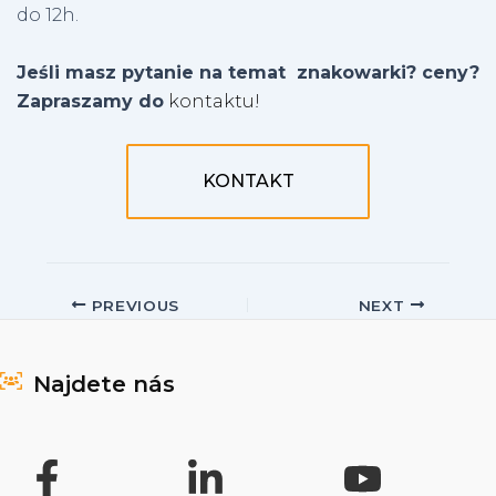
do 12h.
Jeśli masz pytanie na temat znakowarki? ceny?
Zapraszamy do
kontaktu!
KONTAKT
Post
PREVIOUS
NEXT
navigation
Najdete nás