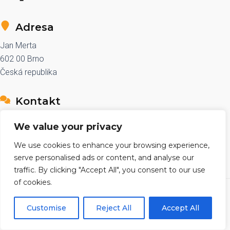
Adresa
Jan Merta
602 00 Brno
Česká republika
Kontakt
e-mail: sales@znackovace.cz
We value your privacy
telefon: +420 776 590 361
We use cookies to enhance your browsing experience,
serve personalised ads or content, and analyse our
traffic. By clicking "Accept All", you consent to our use
of cookies.
Copyright © 2026 znackovace.cz
Customise
Reject All
Accept All