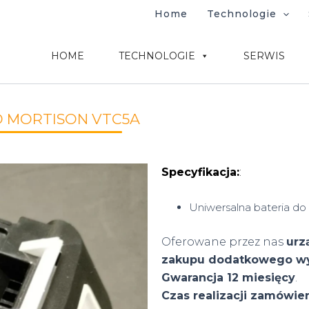
Home
Technologie
HOME
TECHNOLOGIE
SERWIS
ED MORTISON VTC5A
Specyfikacja:
:
Uniwersalna bateria do
Oferowane przez nas
urz
zakupu dodatkowego w
Gwarancja 12 miesięcy
.
Czas realizacji zamówie