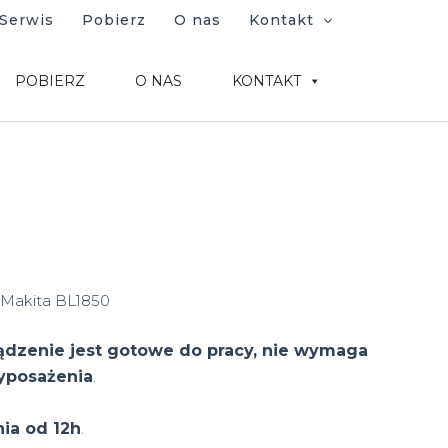
Serwis
Pobierz
O nas
Kontakt
POBIERZ
O NAS
KONTAKT
 Makita BL1850
ądzenie jest gotowe do pracy, nie wymaga
yposażenia
.
nia od 12h
.