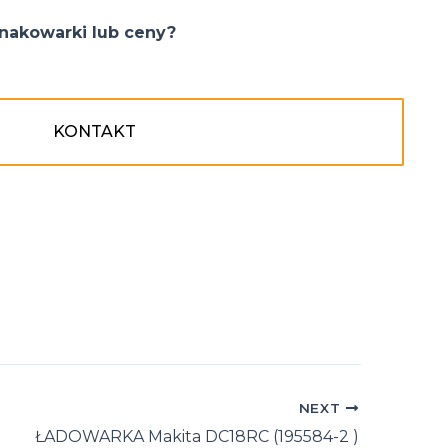
nakowarki lub ceny?
KONTAKT
NEXT
ŁADOWARKA Makita DC18RC (195584-2 )