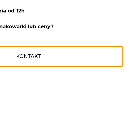
nia od 12h
.
nakowarki lub ceny?
KONTAKT