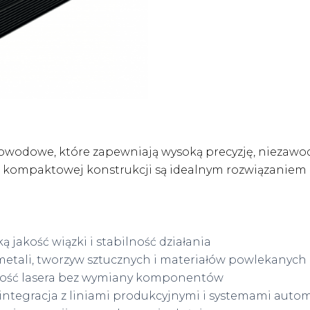
łowodowe, które zapewniają wysoką precyzję, niezaw
i kompaktowej konstrukcji są idealnym rozwiązaniem
jakość wiązki i stabilność działania
metali, tworzyw sztucznych i materiałów powlekanych
tność lasera bez wymiany komponentów
ntegracja z liniami produkcyjnymi i systemami autom