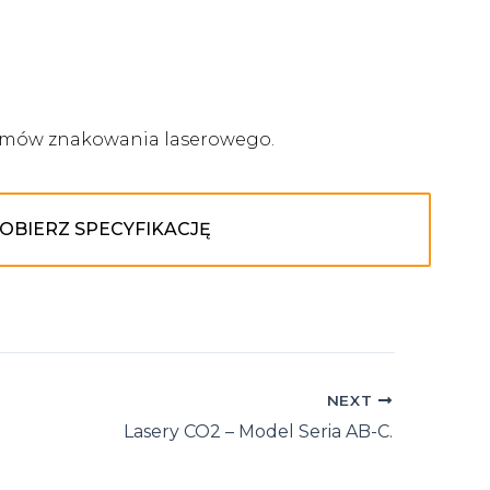
stemów znakowania laserowego.
OBIERZ SPECYFIKACJĘ
NEXT
Lasery CO2 – Model Seria AB-C.