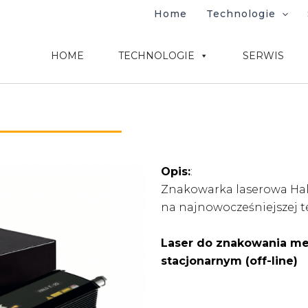
Home
Technologie
HOME
TECHNOLOGIE
SERWIS
Opis:
:
Znakowarka laserowa Halo 
na najnowocześniejszej t
Laser do znakowania met
stacjonarnym (off-line)