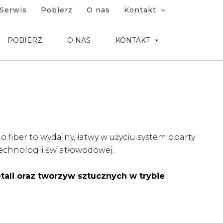
Serwis
Pobierz
O nas
Kontakt
POBIERZ
O NAS
KONTAKT
fiber to wydajny, łatwy w użyciu system oparty
echnologii światłowodowej.
ali oraz tworzyw sztucznych w trybie