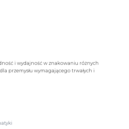
odność i wydajność w znakowaniu różnych
 dla przemysłu wymagającego trwałych i
atyki