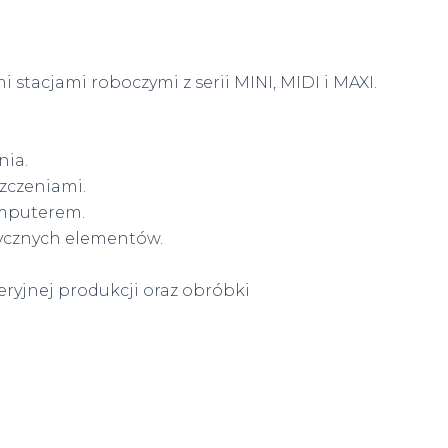
stacjami roboczymi z serii MINI, MIDI i MAXI.
nia.
zczeniami.
komputerem.
ycznych elementów.
eryjnej produkcji oraz obróbki