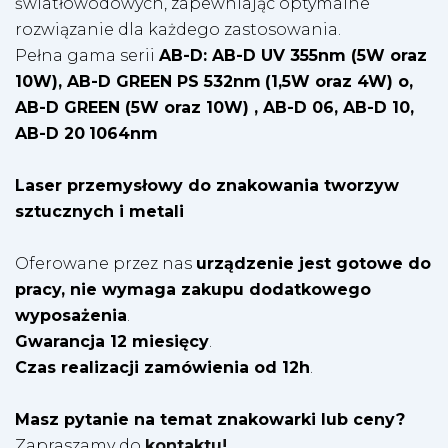
światłowodowych, zapewniając optymalne
rozwiązanie dla każdego zastosowania.
Pełna gama serii
AB-D: AB-D UV 355nm (5W oraz
10W), AB-D GREEN PS 532nm
(1,5W oraz 4W) o,
AB-D GREEN (5W oraz 10W) , AB-D 06, AB-D 10,
AB-D 20
1064nm
Laser przemysłowy do znakowania tworzyw
sztucznych i metali
Oferowane przez nas
urządzenie jest gotowe do
pracy, nie wymaga zakupu dodatkowego
wyposażenia
.
Gwarancja 12 miesięcy
.
Czas realizacji zamówienia od 12h
.
Masz pytanie na temat znakowarki lub ceny?
Zapraszamy do
kontaktu!