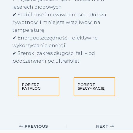
laserach diodowych
✔ Stabilność i niezawodność – dłuższa
żywotność i mniejsza wrażliwość na
temperaturę
✔ Energooszczędność – efektywne
wykorzystanie energii
✔ Szeroki zakres długości fali – od
podczerwieni po ultrafiolet
POBIERZ
POBIERZ
KATALOG
SPECYFIKACJĘ
Post
PREVIOUS
NEXT