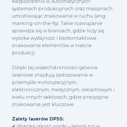
bezpośrednio w automatycznych
systemach produkcyjnych oraz maszynach,
umożliwiając znakowanie w ruchu (ang.
marking-on-the-fly). Takie rozwiązanie
sprawdza się w branżach, gdzie liczy się
wysoka wydajność i bezkontaktowe
znakowanie elementów w trakcie
produkcji.
Dzięki tej wszechstronności głowice
laserowe znajdują zastosowanie w
przemyśle motoryzacyjnym,
elektronicznym, medycznym, reklamowym i
wielu innych sektorach, gdzie precyzyjne
znakowanie jest kluczowe.
Zalety laserów DPSS:
✔ Wysoka jakość wiązki – lepsza niż w