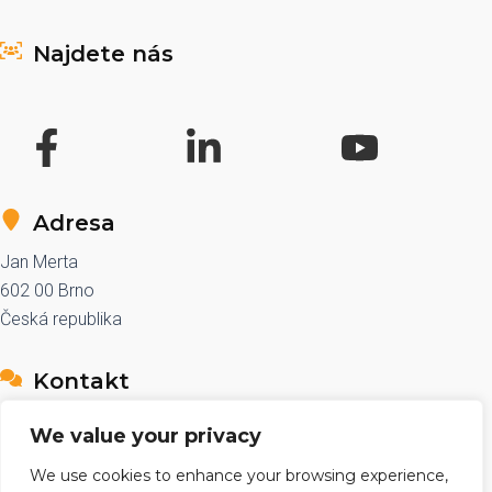
navigation
Najdete nás
Adresa
Jan Merta
602 00 Brno
Česká republika
Kontakt
e-mail: sales@znackovace.cz
We value your privacy
telefon: +420 776 590 361
We use cookies to enhance your browsing experience,