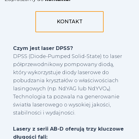
KONTAKT
Czym jest laser DPSS?
DPSS (Diode-Pumped Solid-State) to laser
półprzewodnikowy pompowany diodą,
który wykorzystuje diody laserowe do
pobudzania kryształów o właściwościach
lasingowych (np. Nd:YAG lub Nd:YVO₄).
Technologia ta pozwala na generowanie
światła laserowego o wysokiej jakości,
stabilności i wydajności.
Lasery z serii AB-D oferują trzy kluczowe
długości fali: