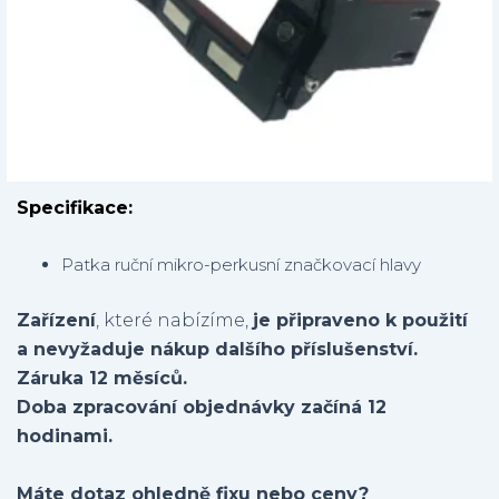
Specifikace:
Patka ruční mikro-perkusní značkovací hlavy
Zařízení
, které nabízíme,
je připraveno k použití
a nevyžaduje nákup dalšího příslušenství.
Záruka 12 měsíců.
Doba zpracování objednávky začíná 12
hodinami.
Máte dotaz ohledně fixu nebo ceny?