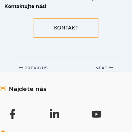
Kontaktujte nás!
KONTAKT
Post
PREVIOUS
NEXT
navigation
Najdete nás