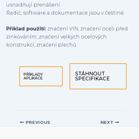
usnadňují přenášení.
Řadič, software a dokumentace jsou v češtině.
Příklad použití:
značení VIN, značení oceli před
zinkováním, značení velkých ocelových
konstrukcí, značení plechů.
STÁHNOUT
PŘÍKLADY
APLIKACE
SPECIFIKACE
Post
PREVIOUS
NEXT
navigation