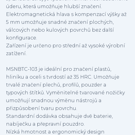
úderu, která umožňuje hlubší značení.
Elektromagnetická hlava s kompenzací výšky až
5 mm umožňuje snadné značení plochých,
válcových nebo kulových povrchů bez další
konfigurace.
Zařízení je určeno pro střední až vysoké výrobní
zatížení.
MSNBTC-103 je ideální pro značení plastů,
hliníku a oceli s tvrdostí až 35 HRC. Umožňuje
trvalé značení plechů, profilů, pouzder a
typových štítků. Vyměnitelné tvarované nožičky
umožňují snadnou výměnu nástrojů a
přizpůsobení tvaru povrchu.
Standardní dodávka obsahuje dvě baterie,
nabíječku a přepravní pouzdro.
Nízká hmotnost a ergonomický design