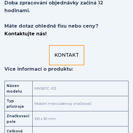
Doba zpracování objednávky začíná 12
hodinami.
Máte dotaz ohledně fixu nebo ceny?
Kontaktujte nás!
KONTAKT
Více informací o produktu:
Název
MNSBTC-103
modelu
Typ
Mobilní mikroúderový značkovač
přístroje
Značkovací
100 x 30 mm
pole
Celkové