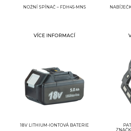
NOŽNÍ SPÍNAČ – FDH45-MNS
NABÍJEČK
VÍCE INFORMACÍ
18V LITHIUM-IONTOVÁ BATERIE
PA
ZNAČK