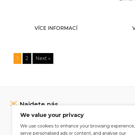
VÍCE INFORMACÍ
1
2
Next »
Najdete nás
We value your privacy
We use cookies to enhance your browsing experience,
serve personalised ads or content, and analyse our