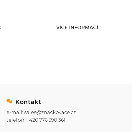
Í
VÍCE INFORMACÍ
Kontakt
e-mail: sales@znackovace.cz
telefon: +420 776 590 361