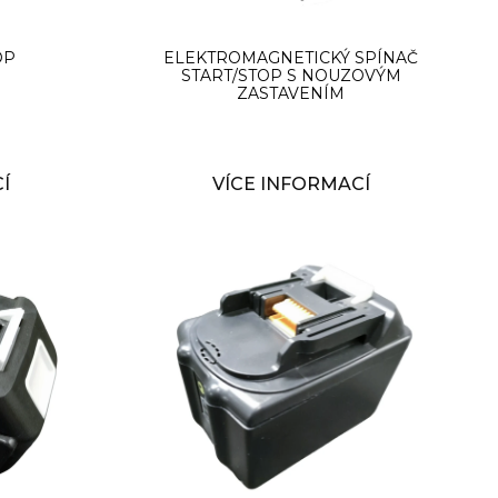
OP
ELEKTROMAGNETICKÝ SPÍNAČ
START/STOP S NOUZOVÝM
ZASTAVENÍM
Í
VÍCE INFORMACÍ